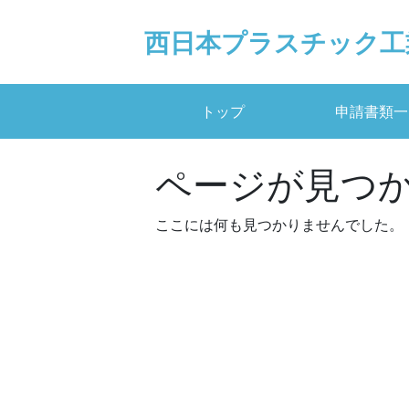
Skip
to
西日本プラスチック工
content
トップ
申請書類一
ページが見つ
ここには何も見つかりませんでした。