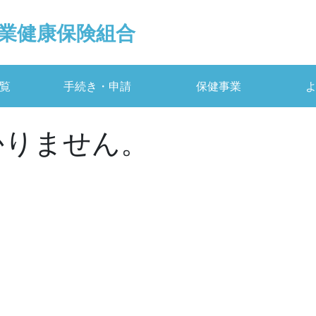
業健康保険組合
覧
手続き・申請
保健事業
かりません。