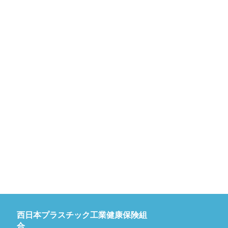
西日本プラスチック工業健康保険組
合