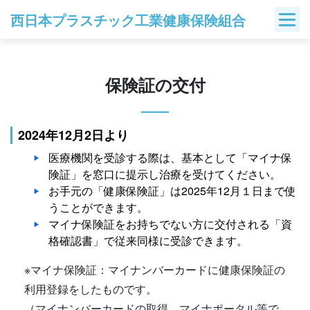
Skip
西日本プラスチック工業健康保険組合
to
content
保険証の交付
2024年12月2日より
医療機関を受診する際は、基本として「マイナ保
険証」を窓口に提示し治療を受けてください。
お手元の「健康保険証」は2025年12月１日まで使
うことができます。
マイナ保険証をお持ちでない方に交付される「資
格確認書」で従来同様に受診できます。
※マイナ保険証：マイナンバーカードに健康保険証の
利用登録をしたものです。
（マイナンバーカードの取得、マイナポータル等で