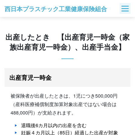
Skip
西日本プラスチック工業健康保険組合
to
content
出産したとき 【出産育児一時金（家
族出産育児一時金）、出産手当金】
出産育児一時金
被保険者が出産したときは、1児につき500,000円
（産科医療補償制度加算対象出産ではない場合は
488,000円）が支給されます。
退職後6カ月以内の出産を含む
妊娠４カ月以上（85日）経過した出産が対象