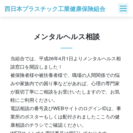
Skip
西日本プラスチック工業健康保険組合
to
content
メンタルヘルス相談
当組合では、平成26年4月1日よりメンタルヘルス相
談窓口を開設しました！
被保険者様や被扶養者様で、職場の人間関係での悩
みや家族内での困り事などがあれば、心理の専門家
が親切丁寧にご相談をお受けいたしますので、お気
軽にご利用ください。
電話相談の番号及びWEBサイトのログインIDは、事
業所のポスターもしくは配付されましたこころの健
康相談のチラシでご確認ください。