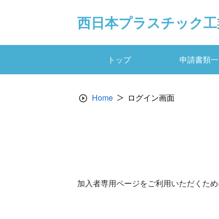
Skip
to
西日本プラスチック工
content
トップ
申請書類一
Home
ログイン画面
加入者専用ページをご利用いただくため