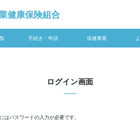
業健康保険組合
覧
手続き・申請
保健事業
ログイン画面
にはパスワードの入力が必要です。