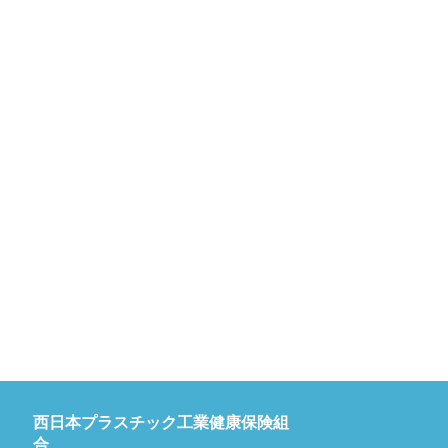
西日本プラスチック工業健康保険組
合