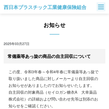
Skip
西日本プラスチック工業健康保険組合
to
content
お知らせ
2025年03月27日
常備薬等あっ旋の商品の自主回収について
この度、令和3年春～令和4年春に常備薬等あっ旋で
取り扱いました商品に対しメーカーより自主回収の
お知らせがありましたのでお知らせいたします。
自主回収の対象商品（セイロガン糖衣A 大幸薬品
株式会社）の詳細および問い合わせ先等は別添のお
知らせをご確認ください。