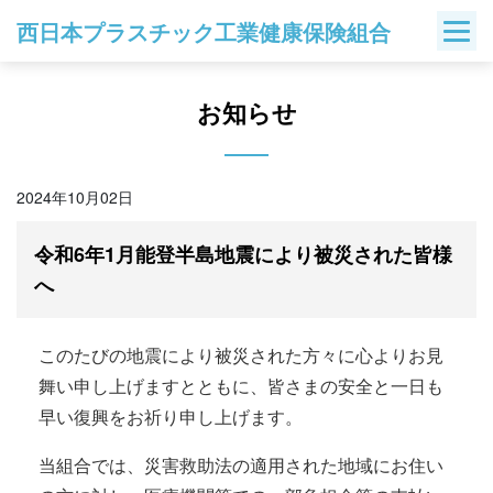
Skip
西日本プラスチック工業健康保険組合
to
content
お知らせ
2024年10月02日
令和6年1月能登半島地震により被災された皆様
へ
このたびの地震により被災された方々に心よりお見
舞い申し上げますとともに、皆さまの安全と一日も
早い復興をお祈り申し上げます。
当組合では、災害救助法の適用された地域にお住い