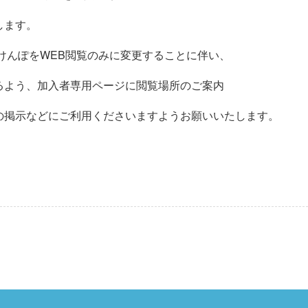
します。
らけんぽをWEB閲覧のみに変更することに伴い、
るよう、加入者専用ページに閲覧場所のご案内
の掲示などにご利用くださいますようお願いいたします。