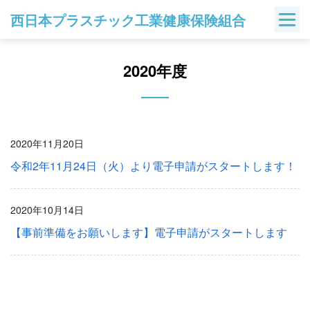
Skip
西日本プラスチック工業健康保険組合
to
content
2020年度
2020年11月20日
令和2年11月24日（火）より電子申請がスタートします！
2020年10月14日
【事前準備をお願いします】電子申請がスタートします